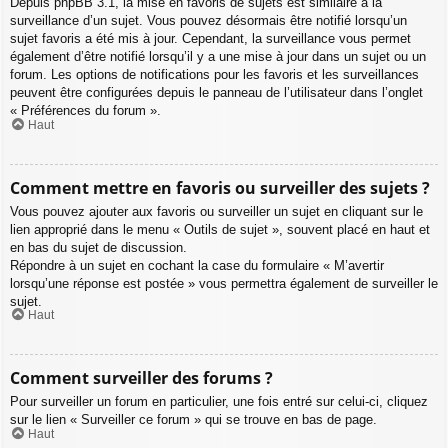
Depuis phpBB 3.1, la mise en favoris de sujets est similaire à la
surveillance d’un sujet. Vous pouvez désormais être notifié lorsqu’un
sujet favoris a été mis à jour. Cependant, la surveillance vous permet
également d’être notifié lorsqu’il y a une mise à jour dans un sujet ou un
forum. Les options de notifications pour les favoris et les surveillances
peuvent être configurées depuis le panneau de l’utilisateur dans l’onglet
« Préférences du forum ».
Haut
Comment mettre en favoris ou surveiller des sujets ?
Vous pouvez ajouter aux favoris ou surveiller un sujet en cliquant sur le
lien approprié dans le menu « Outils de sujet », souvent placé en haut et
en bas du sujet de discussion.
Répondre à un sujet en cochant la case du formulaire « M’avertir
lorsqu’une réponse est postée » vous permettra également de surveiller le
sujet.
Haut
Comment surveiller des forums ?
Pour surveiller un forum en particulier, une fois entré sur celui-ci, cliquez
sur le lien « Surveiller ce forum » qui se trouve en bas de page.
Haut