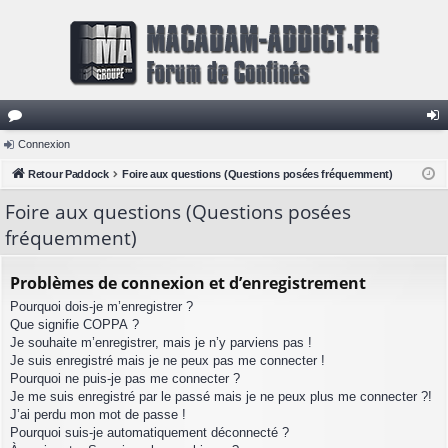
or
Connexion
on
u
Retour Paddock
Foire aux questions (Questions posées fréquemment)
ne
m
xi
Foire aux questions (Questions posées
fréquemment)
s
on
Problèmes de connexion et d’enregistrement
Pourquoi dois-je m’enregistrer ?
Que signifie COPPA ?
Je souhaite m’enregistrer, mais je n’y parviens pas !
Je suis enregistré mais je ne peux pas me connecter !
Pourquoi ne puis-je pas me connecter ?
Je me suis enregistré par le passé mais je ne peux plus me connecter ?!
J’ai perdu mon mot de passe !
Pourquoi suis-je automatiquement déconnecté ?