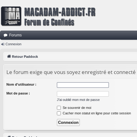
Forums
Connexion
Retour Paddock
Le forum exige que vous soyez enregistré et connecté 
Nom d’utilisateur :
Mot de passe :
J’ai oublié mon mot de passe
Se souvenir de moi
Cacher mon statut en ligne pour cette session