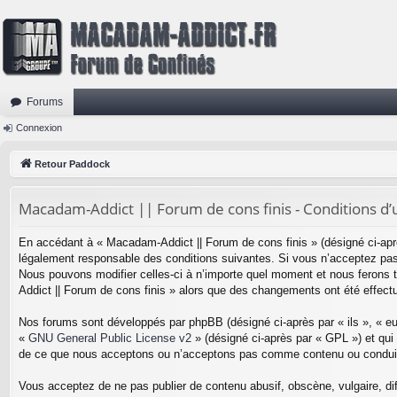
Forums
Connexion
Retour Paddock
Macadam-Addict || Forum de cons finis - Conditions d’ut
En accédant à « Macadam-Addict || Forum de cons finis » (désigné ci-apr
légalement responsable des conditions suivantes. Si vous n’acceptez pas 
Nous pouvons modifier celles-ci à n’importe quel moment et nous ferons to
Addict || Forum de cons finis » alors que des changements ont été effect
Nos forums sont développés par phpBB (désigné ci-après par « ils », « eu
«
GNU General Public License v2
» (désigné ci-après par « GPL ») et qui
de ce que nous acceptons ou n’acceptons pas comme contenu ou conduite 
Vous acceptez de ne pas publier de contenu abusif, obscène, vulgaire, di